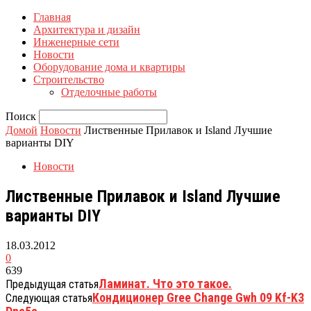
Главная
Архитектура и дизайн
Инженерные сети
Новости
Оборудование дома и квартиры
Строительство
Отделочные работы
Поиск
Домой
Новости
Лиственные Прилавок и Island Лучшие
варианты DIY
Новости
Лиственные Прилавок и Island Лучшие
варианты DIY
18.03.2012
0
639
Ламинат. Что это такое.
Предыдущая статья
Кондиционер Gree Change Gwh 09 Kf-K3
Следующая статья