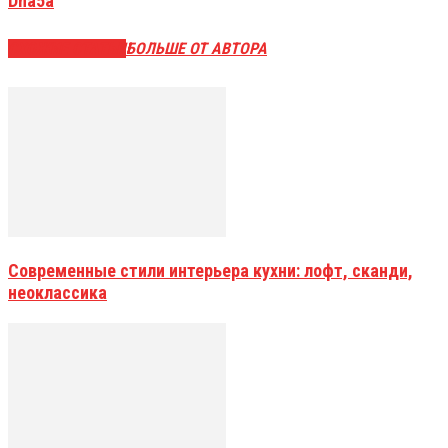
Dna5a
СХОЖИЕ СТАТЬИ
БОЛЬШЕ ОТ АВТОРА
Современные стили интерьера кухни: лофт, сканди,
неоклассика