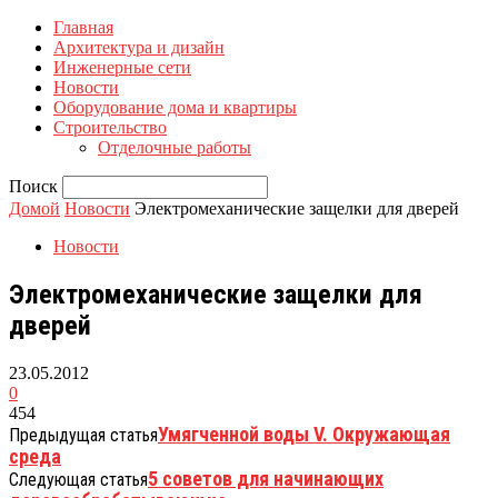
Главная
Архитектура и дизайн
Инженерные сети
Новости
Оборудование дома и квартиры
Строительство
Отделочные работы
Поиск
Домой
Новости
Электромеханические защелки для дверей
Новости
Электромеханические защелки для
дверей
23.05.2012
0
454
Умягченной воды V. Окружающая
Предыдущая статья
среда
5 советов для начинающих
Следующая статья