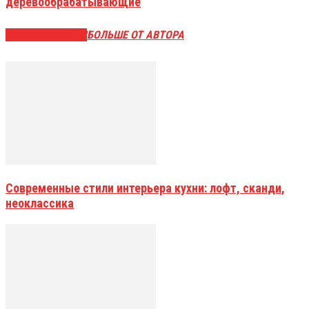
деревообрабатывающие
СХОЖИЕ СТАТЬИ
БОЛЬШЕ ОТ АВТОРА
Современные стили интерьера кухни: лофт, сканди,
неоклассика