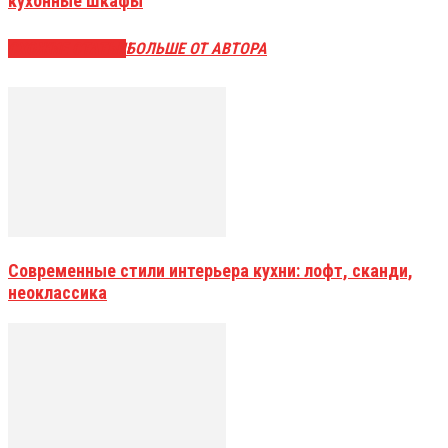
кухонные шкафы
СХОЖИЕ СТАТЬИ
БОЛЬШЕ ОТ АВТОРА
Современные стили интерьера кухни: лофт, сканди,
неоклассика