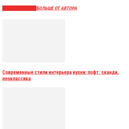
СХОЖИЕ СТАТЬИ
БОЛЬШЕ ОТ АВТОРА
Современные стили интерьера кухни: лофт, сканди,
неоклассика