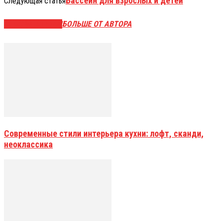
Бассейн для взрослых и детей
Следующая статья
СХОЖИЕ СТАТЬИ
БОЛЬШЕ ОТ АВТОРА
Современные стили интерьера кухни: лофт, сканди,
неоклассика