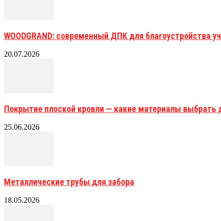
WOODGRAND: современный ДПК для благоустройства уч
20.07.2026
Покрытие плоской кровли — какие материалы выбрать 
25.06.2026
Металлические трубы для забора
18.05.2026