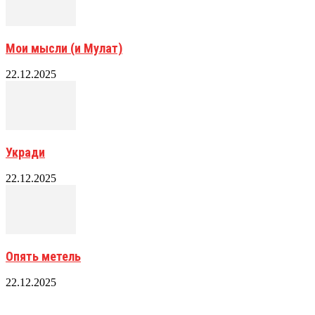
Мои мысли (и Мулат)
22.12.2025
Укради
22.12.2025
Опять метель
22.12.2025