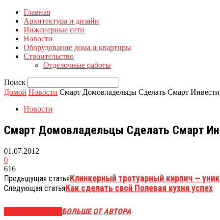
Главная
Архитектура и дизайн
Инженерные сети
Новости
Оборудование дома и квартиры
Строительство
Отделочные работы
Поиск
Домой
Новости
Смарт Домовладельцы Сделать Смарт Инвести
Новости
Смарт Домовладельцы Сделать Смарт Инв
01.07.2012
0
616
Клинкерный тротуарный кирпич — уни
Предыдущая статья
Как сделать свой Полевая кухня успех
Следующая статья
СХОЖИЕ СТАТЬИ
БОЛЬШЕ ОТ АВТОРА