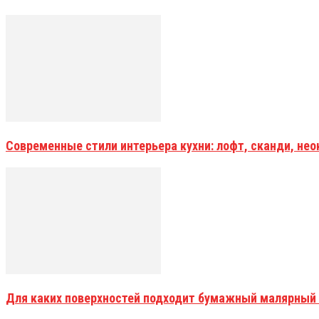
Современные стили интерьера кухни: лофт, сканди, не
Для каких поверхностей подходит бумажный малярный