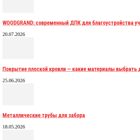
WOODGRAND: современный ДПК для благоустройства уч
20.07.2026
Покрытие плоской кровли — какие материалы выбрать 
25.06.2026
Металлические трубы для забора
18.05.2026