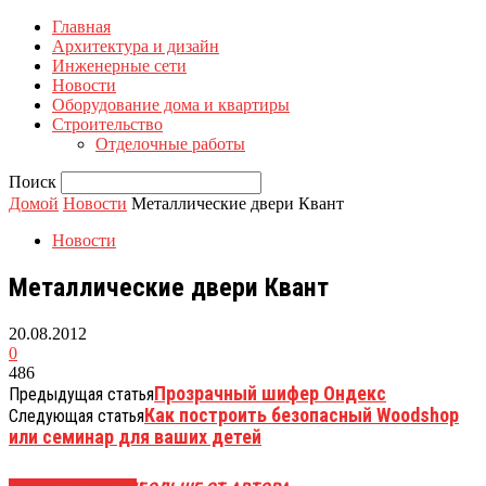
Главная
Архитектура и дизайн
Инженерные сети
Новости
Оборудование дома и квартиры
Строительство
Отделочные работы
Поиск
Домой
Новости
Металлические двери Квант
Новости
Металлические двери Квант
20.08.2012
0
486
Прозрачный шифер Ондекс
Предыдущая статья
Как построить безопасный Woodshop
Следующая статья
или семинар для ваших детей