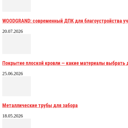
WOODGRAND: современный ДПК для благоустройства уч
20.07.2026
Покрытие плоской кровли — какие материалы выбрать 
25.06.2026
Металлические трубы для забора
18.05.2026