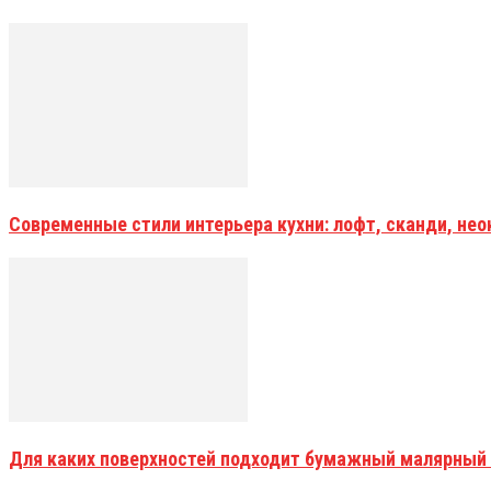
Современные стили интерьера кухни: лофт, сканди, не
Для каких поверхностей подходит бумажный малярный