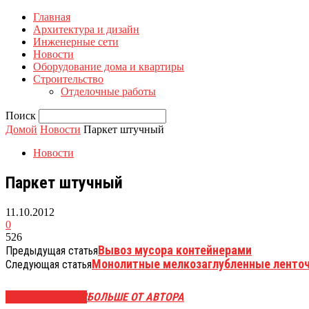
Главная
Архитектура и дизайн
Инженерные сети
Новости
Оборудование дома и квартиры
Строительство
Отделочные работы
Поиск
Домой
Новости
Паркет штучный
Новости
Паркет штучный
11.10.2012
0
526
Вывоз мусора контейнерами
Предыдущая статья
Монолитные мелкозаглубленные ленто
Следующая статья
СХОЖИЕ СТАТЬИ
БОЛЬШЕ ОТ АВТОРА