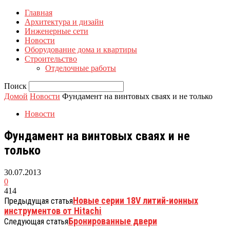
Главная
Архитектура и дизайн
Инженерные сети
Новости
Оборудование дома и квартиры
Строительство
Отделочные работы
Поиск
Домой
Новости
Фундамент на винтовых сваях и не только
Новости
Фундамент на винтовых сваях и не
только
30.07.2013
0
414
Новые серии 18V литий-ионных
Предыдущая статья
инструментов от Hitachi
Бронированные двери
Следующая статья