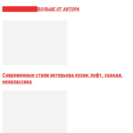
СХОЖИЕ СТАТЬИ
БОЛЬШЕ ОТ АВТОРА
Современные стили интерьера кухни: лофт, сканди,
неоклассика