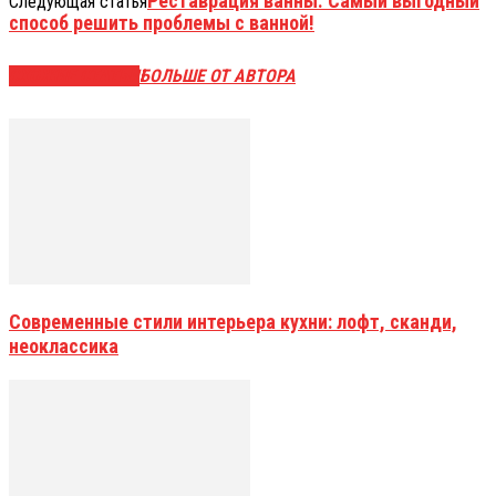
Реставрация ванны. Самый выгодный
Следующая статья
способ решить проблемы с ванной!
СХОЖИЕ СТАТЬИ
БОЛЬШЕ ОТ АВТОРА
Современные стили интерьера кухни: лофт, сканди,
неоклассика