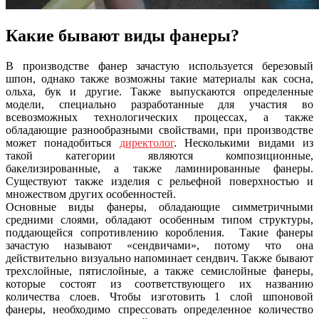
Какие бывают виды фанеры?
В производстве фанер зачастую используется березовый
шпон, однако также возможны такие материалы как сосна,
ольха, бук и другие. Также выпускаются определенные
модели, специально разработанные для участия во
всевозможных технологических процессах, а также
обладающие разнообразными свойствами, при производстве
может понадобиться
директолог
. Несколькими видами из
такой категории являются композиционные,
бакелизированные, а также ламинированные фанеры.
Существуют также изделия с рельефной поверхностью и
множеством других особенностей.
Основные виды фанеры, обладающие симметричными
средними слоями, обладают особенным типом структуры,
поддающейся сопротивлению коробления. Такие фанеры
зачастую называют «сендвичами», потому что она
действительно визуально напоминает сендвич. Также бывают
трехслойные, пятислойные, а также семислойные фанеры,
которые состоят из соответствующего их названию
количества слоев. Чтобы изготовить 1 слой шпоновой
фанеры, необходимо спрессовать определенное количество