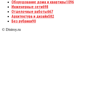
Оборудование дома и квартиры
1096
Инженерные сети
698
Отделочные работы
667
Архитектура и дизайн
582
Без рубрики
90
© Distroy.ru