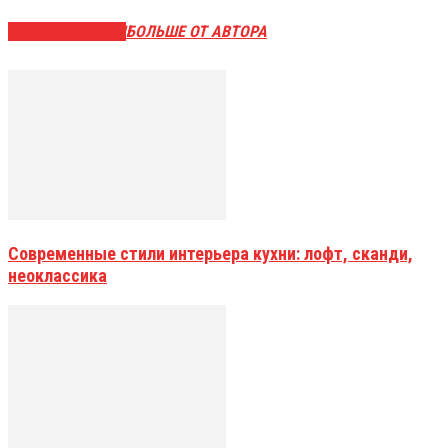
СХОЖИЕ СТАТЬИ
БОЛЬШЕ ОТ АВТОРА
Современные стили интерьера кухни: лофт, сканди,
неоклассика