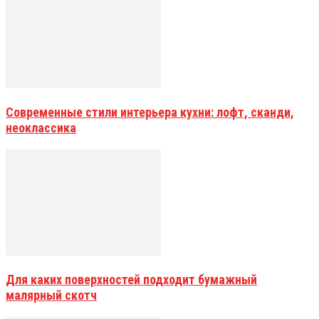
Современные стили интерьера кухни: лофт, сканди,
неоклассика
Для каких поверхностей подходит бумажный
малярный скотч