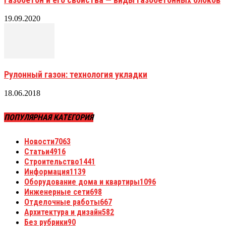
19.09.2020
Рулонный газон: технология укладки
18.06.2018
ПОПУЛЯРНАЯ КАТЕГОРИЯ
Новости
7063
Статьи
4916
Строительство
1441
Информация
1139
Оборудование дома и квартиры
1096
Инженерные сети
698
Отделочные работы
667
Архитектура и дизайн
582
Без рубрики
90