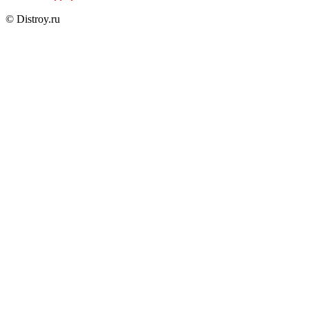
© Distroy.ru