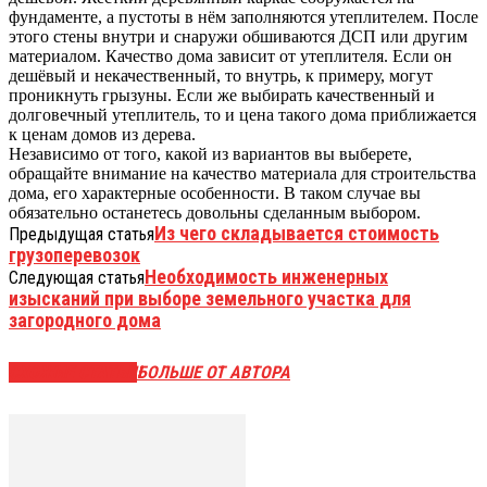
фундаменте, а пустоты в нём заполняются утеплителем. После
этого стены внутри и снаружи обшиваются ДСП или другим
материалом. Качество дома зависит от утеплителя. Если он
дешёвый и некачественный, то внутрь, к примеру, могут
проникнуть грызуны. Если же выбирать качественный и
долговечный утеплитель, то и цена такого дома приближается
к ценам домов из дерева.
Независимо от того, какой из вариантов вы выберете,
обращайте внимание на качество материала для строительства
дома, его характерные особенности. В таком случае вы
обязательно останетесь довольны сделанным выбором.
Из чего складывается стоимость
Предыдущая статья
грузоперевозок
Необходимость инженерных
Следующая статья
изысканий при выборе земельного участка для
загородного дома
СХОЖИЕ СТАТЬИ
БОЛЬШЕ ОТ АВТОРА