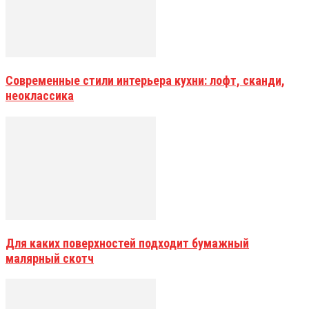
Современные стили интерьера кухни: лофт, сканди,
неоклассика
Для каких поверхностей подходит бумажный
малярный скотч