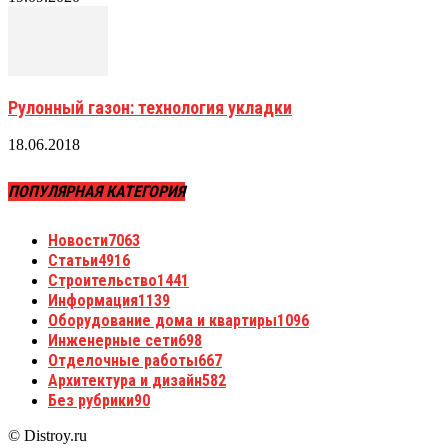
Рулонный газон: технология укладки
18.06.2018
ПОПУЛЯРНАЯ КАТЕГОРИЯ
Новости
7063
Статьи
4916
Строительство
1441
Информация
1139
Оборудование дома и квартиры
1096
Инженерные сети
698
Отделочные работы
667
Архитектура и дизайн
582
Без рубрики
90
© Distroy.ru