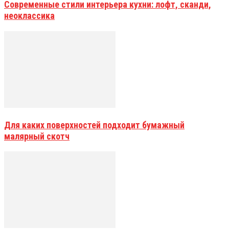
Современные стили интерьера кухни: лофт, сканди,
неоклассика
Для каких поверхностей подходит бумажный
малярный скотч