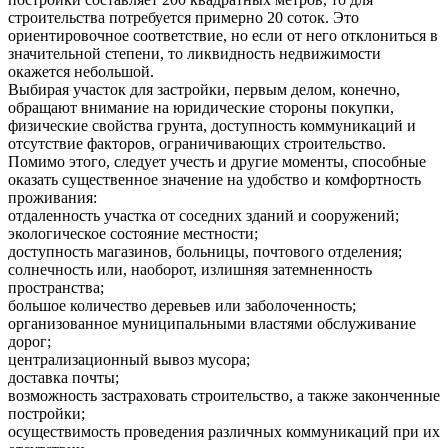
строительства потребуется примерно 20 соток. Это
ориентировочное соответствие, но если от него отклониться в
значительной степени, то ликвидность недвижимости
окажется небольшой.
Выбирая участок для застройки, первым делом, конечно,
обращают внимание на юридические стороны покупки,
физические свойства грунта, доступность коммуникаций и
отсутствие факторов, ограничивающих строительство.
Помимо этого, следует учесть и другие моменты, способные
оказать существенное значение на удобство и комфортность
проживания:
отдаленность участка от соседних зданий и сооружений;
экологическое состояние местности;
доступность магазинов, больницы, почтового отделения;
солнечность или, наоборот, излишняя затемненность
пространства;
большое количество деревьев или заболоченность;
организованное муниципальными властями обслуживание
дорог;
централизационный вывоз мусора;
доставка почты;
возможность застраховать строительство, а также законченные
постройки;
осуществимость проведения различных коммуникаций при их