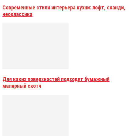
Современные стили интерьера кухни: лофт, сканди,
неоклассика
Для каких поверхностей подходит бумажный
малярный скотч