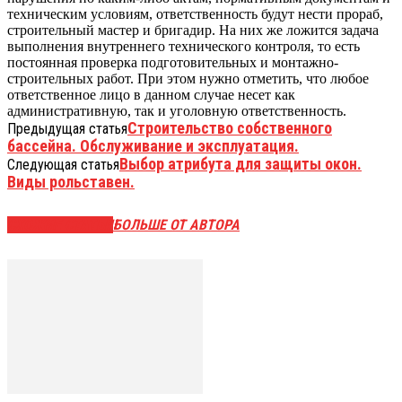
техническим условиям, ответственность будут нести прораб,
строительный мастер и бригадир. На них же ложится задача
выполнения внутреннего технического контроля, то есть
постоянная проверка подготовительных и монтажно-
строительных работ. При этом нужно отметить, что любое
ответственное лицо в данном случае несет как
административную, так и уголовную ответственность.
Строительство собственного
Предыдущая статья
бассейна. Обслуживание и эксплуатация.
Выбор атрибута для защиты окон.
Следующая статья
Виды рольставен.
СХОЖИЕ СТАТЬИ
БОЛЬШЕ ОТ АВТОРА