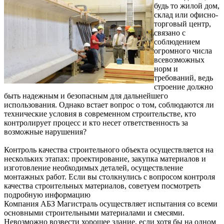
будь то жилой дом,
склад или офисно-
торговый центр,
связано с
соблюдением
огромного числа
всевозможных
норм и
требований, ведь
строение должно
быть надежным и безопасным для дальнейшего
использования. Однако встает вопрос о том, соблюдаются ли
технические условия в современном строительстве, кто
контролирует процесс и кто несет ответственность за
возможные нарушения?
Контроль качества строительного объекта осуществляется на
нескольких этапах: проектирование, закупка материалов и
изготовление необходимых деталей, осуществление
монтажных работ. Если вы столкнулись с вопросом контроля
качества строительных материалов, советуем посмотреть
подробную информацию
Компания АБЗ Магистраль осуществляет испытания со всеми
основными строительными материалами и смесями.
Невозможно возвести хорошее здание, если хотя бы на одном