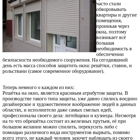
часто стали
обворовывать
квартиры и другие
помещения,
проникая через
окна, поэтому
возникает всё
большая
необходимость в
обеспечении
безопасности необходимого сооружения. На сегодняшний
день есть масса способов защитить окна: решётки, ставни, и
рольствани (самое современное оборудование).
Теперь немного о каждом из них:
Решётка на окно, является красивым атрибутом защиты. В
производстве такого типа защиты, уже давно слились воедино
дизайнерское и художественное воображение людей в данных
областях, и исполнители даже самых смелых идей,
профессионалы своего дела: литейщики и кузнецы. Несмотря
на то что обрешётка состоит из железных прутьев, её при
большом желании можно спилить, перекусить либо с
помощью различного вида инструментов вырвать, помимо
всего этого, не каждый человек захочет наблюдать из своего