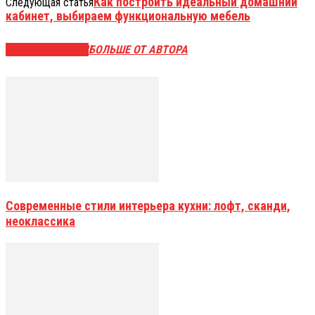
Как построить идеальный домашний
Следующая статья
кабинет, выбираем функциональную мебель
СХОЖИЕ СТАТЬИ
БОЛЬШЕ ОТ АВТОРА
Современные стили интерьера кухни: лофт, сканди,
неоклассика