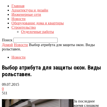
Главная
Архитектура и дизайн
Инженерные сети
Новости
Оборудование дома и квартиры
Строительство
Отделочные работы
Поиск
Домой
Новости
Выбор атрибута для защиты окон. Виды
рольставен.
Новости
Выбор атрибута для защиты окон. Виды
рольставен.
09.07.2015
0
511
За последнее
время слишком