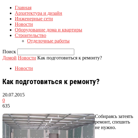
Главная
Архитектура и дизайн
Инженерные сети
Новости
Оборудование дома и квартиры
Строительство
Отделочные работы
Поиск
Домой
Новости
Как подготовиться к ремонту?
Новости
Как подготовиться к ремонту?
20.07.2015
0
635
Собираясь затеять
ремонт, спешить
не нужно.