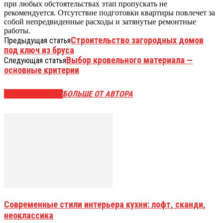
при любых обстоятельствах этап пропускать не
рекомендуется. Отсутствие подготовки квартиры повлечет за
собой непредвиденные расходы и затянутые ремонтные
работы.
Строительство загородных домов
Предыдущая статья
под ключ из бруса
Выбор кровельного материала —
Следующая статья
основные критерии
СХОЖИЕ СТАТЬИ
БОЛЬШЕ ОТ АВТОРА
Современные стили интерьера кухни: лофт, сканди,
неоклассика