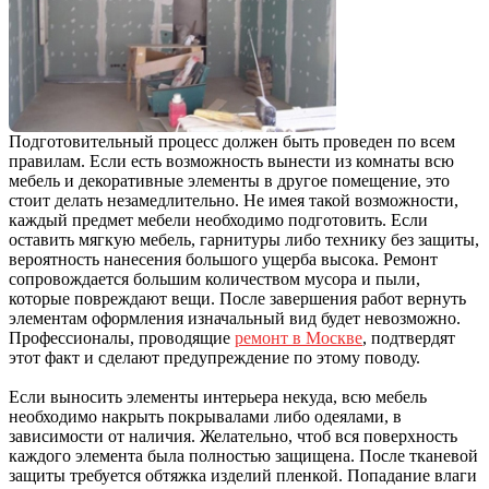
Подготовительный процесс должен быть проведен по всем
правилам. Если есть возможность вынести из комнаты всю
мебель и декоративные элементы в другое помещение, это
стоит делать незамедлительно. Не имея такой возможности,
каждый предмет мебели необходимо подготовить. Если
оставить мягкую мебель, гарнитуры либо технику без защиты,
вероятность нанесения большого ущерба высока. Ремонт
сопровождается большим количеством мусора и пыли,
которые повреждают вещи. После завершения работ вернуть
элементам оформления изначальный вид будет невозможно.
Профессионалы, проводящие
ремонт в Москве
, подтвердят
этот факт и сделают предупреждение по этому поводу.
Если выносить элементы интерьера некуда, всю мебель
необходимо накрыть покрывалами либо одеялами, в
зависимости от наличия. Желательно, чтоб вся поверхность
каждого элемента была полностью защищена. После тканевой
защиты требуется обтяжка изделий пленкой. Попадание влаги