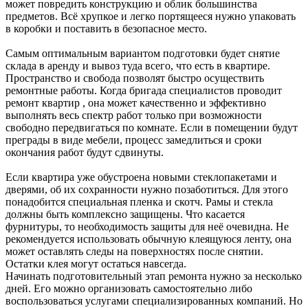
может повредить конструкцию и облик большинства
предметов. Всё хрупкое и легко портящееся нужно упаковать
в коробки и поставить в безопасное место.
Самым оптимальным вариантом подготовки будет снятие
склада в аренду и вывоз туда всего, что есть в квартире.
Пространство и свобода позволят быстро осуществить
ремонтные работы. Когда бригада специалистов проводит
ремонт квартир , она может качественно и эффективно
выполнять весь спектр работ только при возможности
свободно передвигаться по комнате. Если в помещении будут
преграды в виде мебели, процесс замедлиться и сроки
окончания работ будут сдвинуты.
Если квартира уже обустроена новыми стеклопакетами и
дверями, об их сохранности нужно позаботиться. Для этого
понадобится специальная пленка и скотч. Рамы и стекла
должны быть комплексно защищены. Что касается
фурнитуры, то необходимость защиты для неё очевидна. Не
рекомендуется использовать обычную клеящуюся ленту, она
может оставлять следы на поверхностях после снятии.
Остатки клея могут остаться навсегда.
Начинать подготовительный этап ремонта нужно за несколько
дней. Его можно организовать самостоятельно либо
воспользоваться услугами специализированных компаний. Но