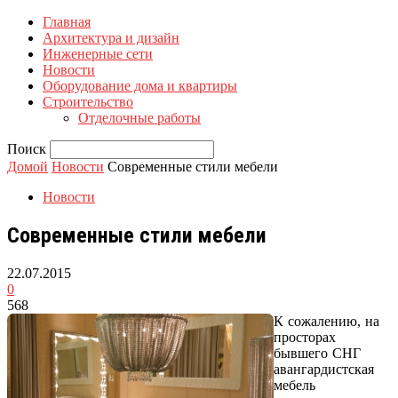
Главная
Архитектура и дизайн
Инженерные сети
Новости
Оборудование дома и квартиры
Строительство
Отделочные работы
Поиск
Домой
Новости
Современные стили мебели
Новости
Современные стили мебели
22.07.2015
0
568
К сожалению, на
просторах
бывшего СНГ
авангардистская
мебель