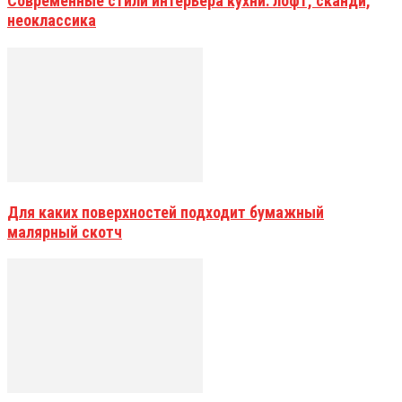
Современные стили интерьера кухни: лофт, сканди,
неоклассика
Для каких поверхностей подходит бумажный
малярный скотч