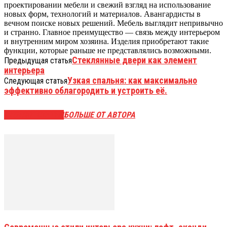
проектировании мебели и свежий взгляд на использование
новых форм, технологий и материалов. Авангардисты в
вечном поиске новых решений. Мебель выглядит непривычно
и странно. Главное преимущество — связь между интерьером
и внутренним миром хозяина. Изделия приобретают такие
функции, которые раньше не представлялись возможными.
Стеклянные двери как элемент
Предыдущая статья
интерьера
Узкая спальня: как максимально
Следующая статья
эффективно облагородить и устроить её.
СХОЖИЕ СТАТЬИ
БОЛЬШЕ ОТ АВТОРА