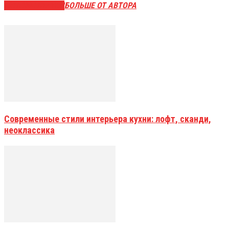
СХОЖИЕ СТАТЬИ
БОЛЬШЕ ОТ АВТОРА
Современные стили интерьера кухни: лофт, сканди,
неоклассика