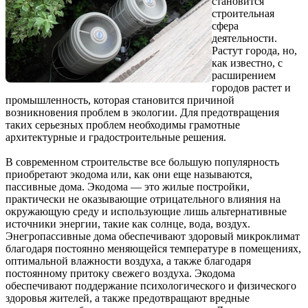
становится
строительная
сфера
деятельности.
Растут города, но,
как известно, с
расширением
городов растет и
промышленность, которая становится причиной
возникновения проблем в экологии. Для предотвращения
таких серьезных проблем необходимы грамотные
архитектурные и градостроительные решения.
В современном строительстве все большую популярность
приобретают экодома или, как они еще называются,
пассивные дома. Экодома — это жилые постройки,
практически не оказывающие отрицательного влияния на
окружающую среду и использующие лишь альтернативные
источники энергии, такие как солнце, вода, воздух.
Энегропассивные дома обеспечивают здоровый микроклимат
благодаря постоянно меняющейся температуре в помещениях,
оптимальной влажности воздуха, а также благодаря
постоянному притоку свежего воздуха. Экодома
обеспечивают поддержание психологического и физического
здоровья жителей, а также предотвращают вредные