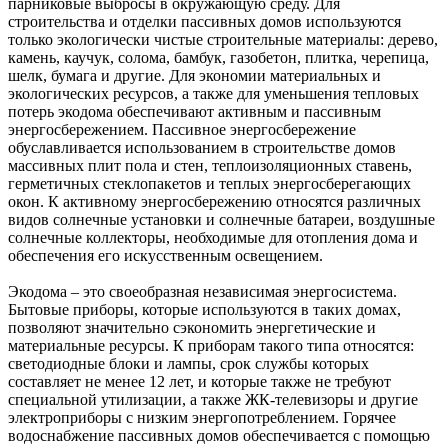
парниковые выбросы в окружающую среду. Для
строительства и отделки пассивных домов используются
только экологически чистые строительные материалы: дерево,
камень, каучук, солома, бамбук, газобетон, плитка, черепица,
шелк, бумага и другие. Для экономии материальных и
экологических ресурсов, а также для уменьшения тепловых
потерь экодома обеспечивают активным и пассивным
энергосбережением. Пассивное энергосбережение
обуславливается использованием в строительстве домов
массивных плит пола и стен, теплоизоляционных ставень,
герметичных стеклопакетов и теплых энергосберегающих
окон. К активному энергосбережению относятся различных
видов солнечные установки и солнечные батареи, воздушные
солнечные коллекторы, необходимые для отопления дома и
обеспечения его искусственным освещением.
Экодома – это своеобразная независимая энергосистема.
Бытовые приборы, которые используются в таких домах,
позволяют значительно сэкономить энергетические и
материальные ресурсы. К приборам такого типа относятся:
светодиодные блоки и лампы, срок службы которых
составляет не менее 12 лет, и которые также не требуют
специальной утилизации, а также ЖК-телевизоры и другие
электроприборы с низким энергопотреблением. Горячее
водоснабжение пассивных домов обеспечивается с помощью