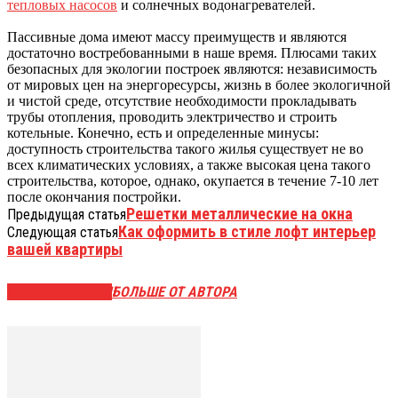
тепловых насосов
и солнечных водонагревателей.
Пассивные дома имеют массу преимуществ и являются
достаточно востребованными в наше время. Плюсами таких
безопасных для экологии построек являются: независимость
от мировых цен на энергоресурсы, жизнь в более экологичной
и чистой среде, отсутствие необходимости прокладывать
трубы отопления, проводить электричество и строить
котельные. Конечно, есть и определенные минусы:
доступность строительства такого жилья существует не во
всех климатических условиях, а также высокая цена такого
строительства, которое, однако, окупается в течение 7-10 лет
после окончания постройки.
Решетки металлические на окна
Предыдущая статья
Как оформить в стиле лофт интерьер
Следующая статья
вашей квартиры
СХОЖИЕ СТАТЬИ
БОЛЬШЕ ОТ АВТОРА