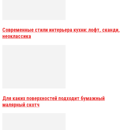
Современные стили интерьера кухни: лофт, сканди,
неоклассика
Для каких поверхностей подходит бумажный
малярный скотч