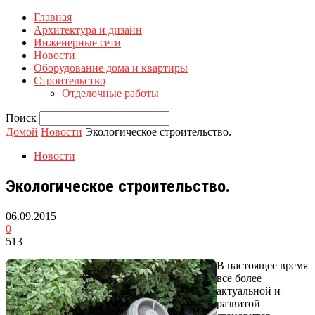
Главная
Архитектура и дизайн
Инженерные сети
Новости
Оборудование дома и квартиры
Строительство
Отделочные работы
Поиск
Домой
Новости
Экологическое строительство.
Новости
Экологическое строительство.
06.09.2015
0
513
В настоящее время
все более
актуальной и
развитой