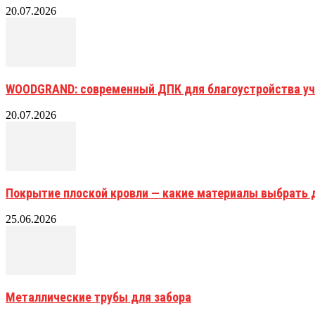
20.07.2026
WOODGRAND: современный ДПК для благоустройства уч
20.07.2026
Покрытие плоской кровли — какие материалы выбрать 
25.06.2026
Металлические трубы для забора