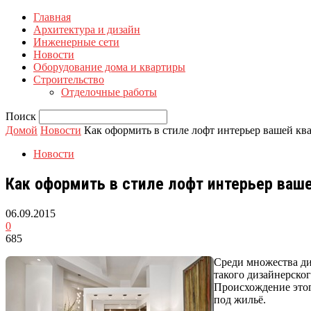
Главная
Архитектура и дизайн
Инженерные сети
Новости
Оборудование дома и квартиры
Строительство
Отделочные работы
Поиск
Домой
Новости
Как оформить в стиле лофт интерьер вашей кв
Новости
Как оформить в стиле лофт интерьер ваш
06.09.2015
0
685
Среди множества ди
такого дизайнерског
Происхождение этог
под жильё.