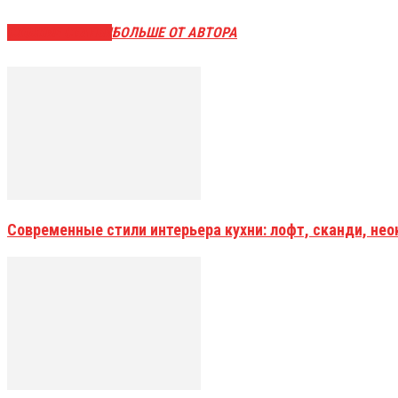
СХОЖИЕ СТАТЬИ
БОЛЬШЕ ОТ АВТОРА
Современные стили интерьера кухни: лофт, сканди, не