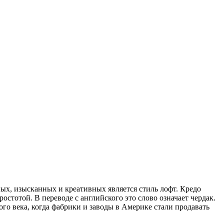
х, изысканных и креативных является стиль лофт. Кредо
остотой. В переводе с английского это слово означает чердак.
го века, когда фабрики и заводы в Америке стали продавать