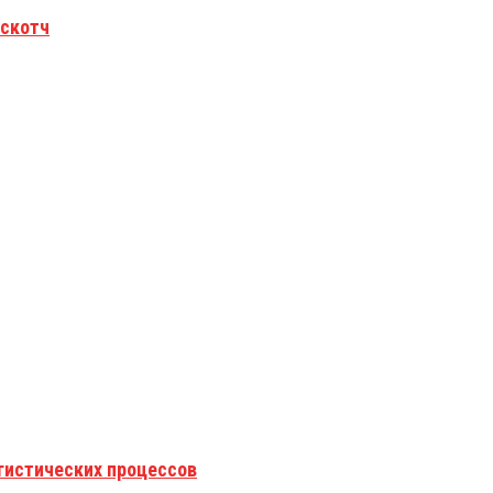
 скотч
гистических процессов