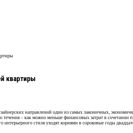
артиры
ей квартиры
зайнерских направлений один из самых лаконичных, экономичны
о течения – как можно меньше финансовых затрат в сочетании пр
о интерьерного стиля уходят корнями в сороковые годы двадцато