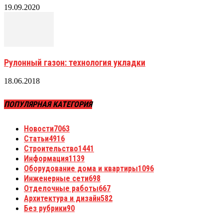
19.09.2020
Рулонный газон: технология укладки
18.06.2018
ПОПУЛЯРНАЯ КАТЕГОРИЯ
Новости
7063
Статьи
4916
Строительство
1441
Информация
1139
Оборудование дома и квартиры
1096
Инженерные сети
698
Отделочные работы
667
Архитектура и дизайн
582
Без рубрики
90