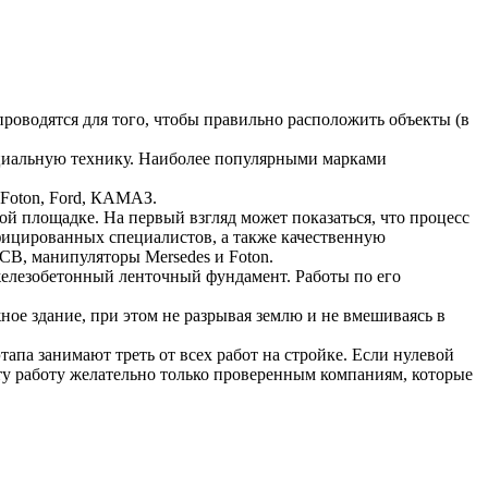
роводятся для того, чтобы правильно расположить объекты (в
циальную технику. Наиболее популярными марками
 Foton, Ford, КАМАЗ.
ой площадке. На первый взгляд может показаться, что процесс
ифицированных специалистов, а также качественную
CB, манипуляторы Mersedes и Foton.
железобетонный ленточный фундамент. Работы по его
ное здание, при этом не разрывая землю и не вмешиваясь в
апа занимают треть от всех работ на стройке. Если нулевой
эту работу желательно только проверенным компаниям, которые