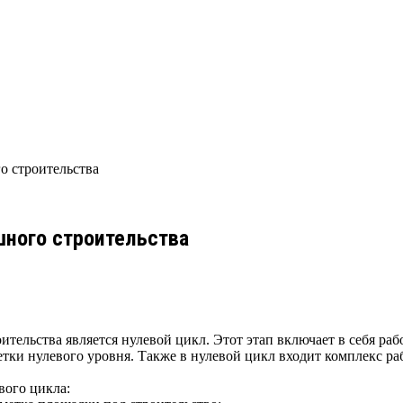
о строительства
шного строительства
ительства является нулевой цикл. Этот этап включает в себя 
етки нулевого уровня. Также в нулевой цикл входит комплекс ра
вого цикла: