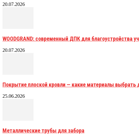
20.07.2026
WOODGRAND: современный ДПК для благоустройства уч
20.07.2026
Покрытие плоской кровли — какие материалы выбрать 
25.06.2026
Металлические трубы для забора