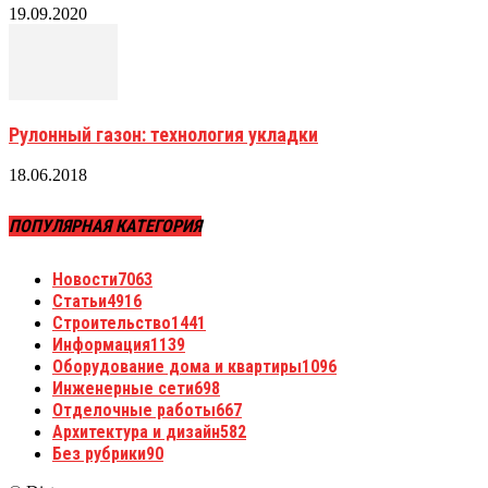
19.09.2020
Рулонный газон: технология укладки
18.06.2018
ПОПУЛЯРНАЯ КАТЕГОРИЯ
Новости
7063
Статьи
4916
Строительство
1441
Информация
1139
Оборудование дома и квартиры
1096
Инженерные сети
698
Отделочные работы
667
Архитектура и дизайн
582
Без рубрики
90