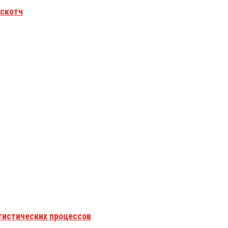
 скотч
гистических процессов