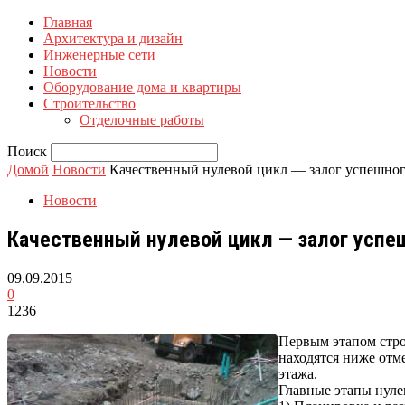
Главная
Архитектура и дизайн
Инженерные сети
Новости
Оборудование дома и квартиры
Строительство
Отделочные работы
Поиск
Домой
Новости
Качественный нулевой цикл — залог успешног
Новости
Качественный нулевой цикл — залог успе
09.09.2015
0
1236
Первым этапом стро
находятся ниже отм
этажа.
Главные этапы нуле