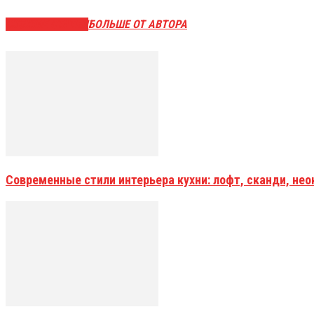
СХОЖИЕ СТАТЬИ
БОЛЬШЕ ОТ АВТОРА
Современные стили интерьера кухни: лофт, сканди, не