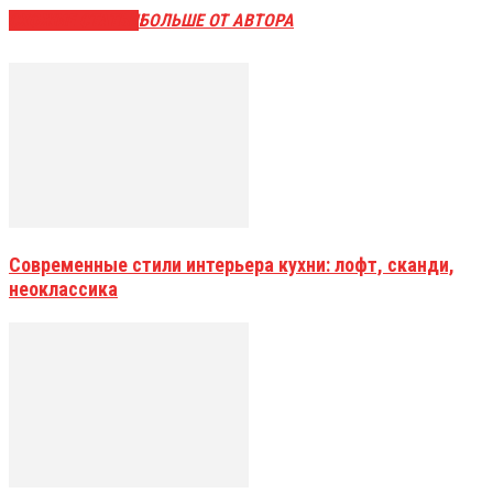
СХОЖИЕ СТАТЬИ
БОЛЬШЕ ОТ АВТОРА
Современные стили интерьера кухни: лофт, сканди,
неоклассика