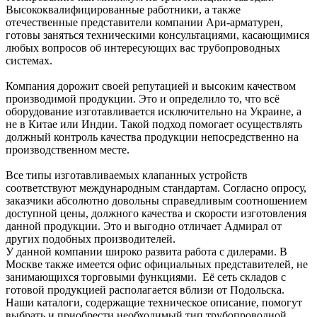
Высококвалифицированные работники, а также
отечественные представители компании Ари-арматурен,
готовы заняться техническими консультациями, касающимися
любых вопросов об интересующих вас трубопроводных
системах.
Компания дорожит своей репутацией и высоким качеством
производимой продукции. Это и определило то, что всё
оборудование изготавливается исключительно на Украине, а
не в Китае или Индии. Такой подход помогает осуществлять
должный контроль качества продукции непосредственно на
производственном месте.
Все типы изготавливаемых клапанных устройств
соответствуют международным стандартам. Согласно опросу,
заказчики абсолютно довольны справедливым соотношением
доступной цены, должного качества и скорости изготовления
данной продукции. Это и выгодно отличает Адмирал от
других подобных производителей.
У данной компании широко развита работа с дилерами. В
Москве также имеется офис официальных представителей, не
занимающихся торговыми функциями. Её сеть складов с
готовой продукцией располагается вблизи от Подольска.
Наши каталоги, содержащие техническое описание, помогут
выбрать и приобрести необходимый тип трубопроводной