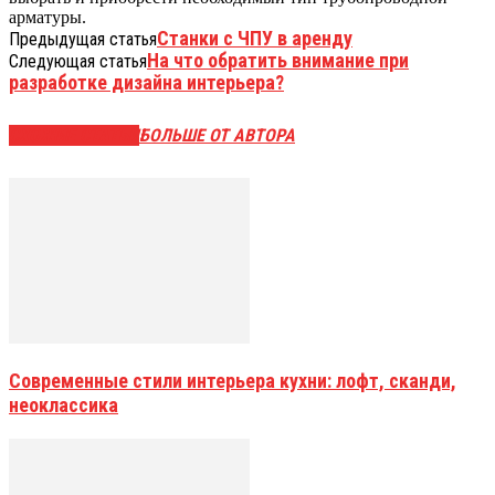
арматуры.
Станки с ЧПУ в аренду
Предыдущая статья
На что обратить внимание при
Следующая статья
разработке дизайна интерьера?
СХОЖИЕ СТАТЬИ
БОЛЬШЕ ОТ АВТОРА
Современные стили интерьера кухни: лофт, сканди,
неоклассика