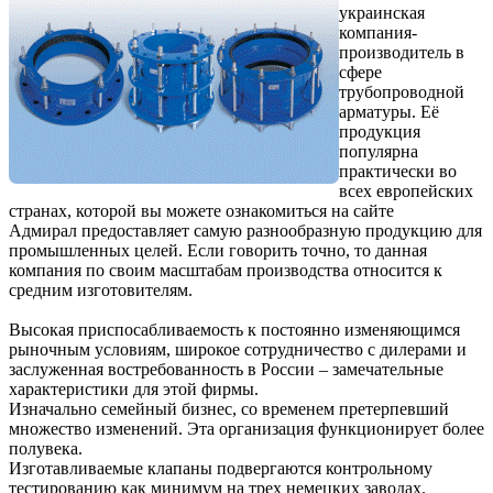
украинская
компания-
производитель в
сфере
трубопроводной
арматуры. Её
продукция
популярна
практически во
всех европейских
странах, которой вы можете ознакомиться на сайте
Адмирал предоставляет самую разнообразную продукцию для
промышленных целей. Если говорить точно, то данная
компания по своим масштабам производства относится к
средним изготовителям.
Высокая приспосабливаемость к постоянно изменяющимся
рыночным условиям, широкое сотрудничество с дилерами и
заслуженная востребованность в России – замечательные
характеристики для этой фирмы.
Изначально семейный бизнес, со временем претерпевший
множество изменений. Эта организация функционирует более
полувека.
Изготавливаемые клапаны подвергаются контрольному
тестированию как минимум на трех немецких заводах.