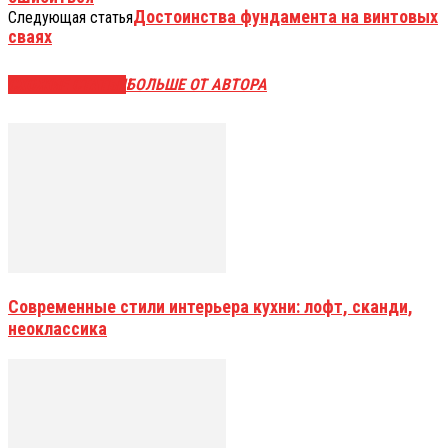
Достоинства фундамента на винтовых
Следующая статья
сваях
СХОЖИЕ СТАТЬИ
БОЛЬШЕ ОТ АВТОРА
Современные стили интерьера кухни: лофт, сканди,
неоклассика