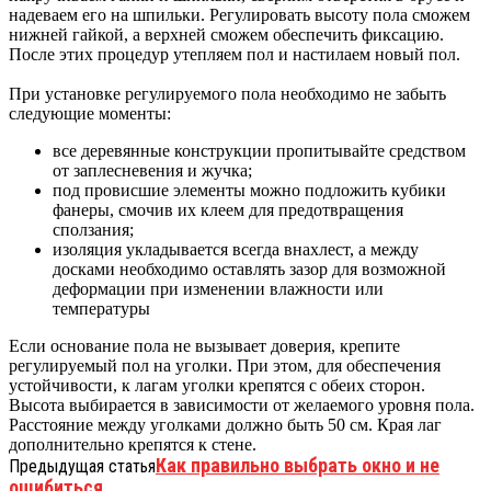
надеваем его на шпильки. Регулировать высоту пола сможем
нижней гайкой, а верхней сможем обеспечить фиксацию.
После этих процедур утепляем пол и настилаем новый пол.
При установке регулируемого пола необходимо не забыть
следующие моменты:
все деревянные конструкции пропитывайте средством
от заплесневения и жучка;
под провисшие элементы можно подложить кубики
фанеры, смочив их клеем для предотвращения
сползания;
изоляция укладывается всегда внахлест, а между
досками необходимо оставлять зазор для возможной
деформации при изменении влажности или
температуры
Если основание пола не вызывает доверия, крепите
регулируемый пол на уголки. При этом, для обеспечения
устойчивости, к лагам уголки крепятся с обеих сторон.
Высота выбирается в зависимости от желаемого уровня пола.
Расстояние между уголками должно быть 50 см. Края лаг
дополнительно крепятся к стене.
Как правильно выбрать окно и не
Предыдущая статья
ошибиться