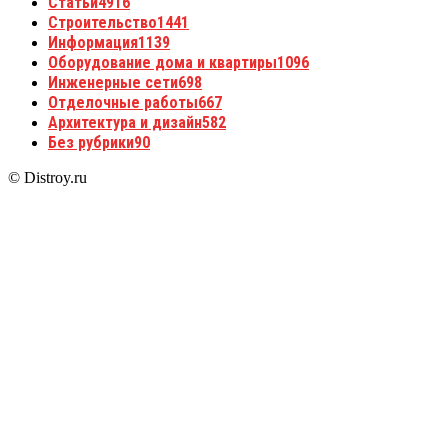
Статьи
4916
Строительство
1441
Информация
1139
Оборудование дома и квартиры
1096
Инженерные сети
698
Отделочные работы
667
Архитектура и дизайн
582
Без рубрики
90
© Distroy.ru