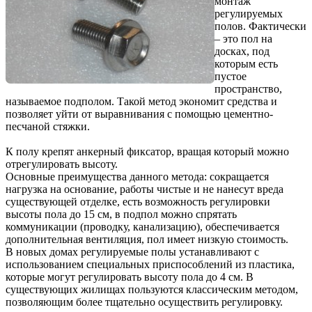
монтаж
регулируемых
полов. Фактически
– это пол на
досках, под
которым есть
пустое
пространство,
называемое подполом. Такой метод экономит средства и
позволяет уйти от выравнивания с помощью цементно-
песчаной стяжки.
К полу крепят анкерный фиксатор, вращая который можно
отрегулировать высоту.
Основные преимущества данного метода: сокращается
нагрузка на основание, работы чистые и не нанесут вреда
существующей отделке, есть возможность регулировки
высоты пола до 15 см, в подпол можно спрятать
коммуникации (проводку, канализацию), обеспечивается
дополнительная вентиляция, пол имеет низкую стоимость.
В новых домах регулируемые полы устанавливают с
использованием специальных приспособлений из пластика,
которые могут регулировать высоту пола до 4 см. В
существующих жилищах пользуются классическим методом,
позволяющим более тщательно осуществить регулировку.