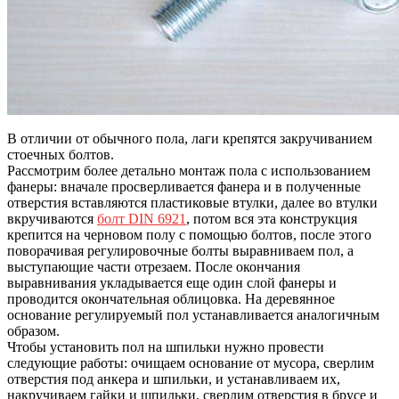
В отличии от обычного пола, лаги крепятся закручиванием
стоечных болтов.
Рассмотрим более детально монтаж пола с использованием
фанеры: вначале просверливается фанера и в полученные
отверстия вставляются пластиковые втулки, далее во втулки
вкручиваются
болт DIN 6921
, потом вся эта конструкция
крепится на черновом полу с помощью болтов, после этого
поворачивая регулировочные болты выравниваем пол, а
выступающие части отрезаем. После окончания
выравнивания укладывается еще один слой фанеры и
проводится окончательная облицовка. На деревянное
основание регулируемый пол устанавливается аналогичным
образом.
Чтобы установить пол на шпильки нужно провести
следующие работы: очищаем основание от мусора, сверлим
отверстия под анкера и шпильки, и устанавливаем их,
накручиваем гайки и шпильки, сверлим отверстия в брусе и