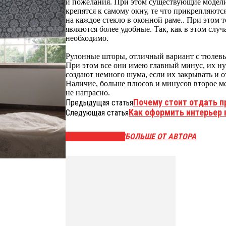
и пожелания. При этом существующие модели 
крепятся к самому окну, те что прикрепляютс
на каждое стекло в оконной раме.. При этом 
являются более удобные. Так, как в этом случ
необходимо.
Рулонные шторы, отличный вариант с тюлев
При этом все они имею главный минус, их ну
создают немного шума, если их закрывать и о
Наличие, больше плюсов и минусов второе ме
не напрасно.
Почему стоит отдать п
Предыдущая статья
Как оформить интерьер в
Следующая статья
СХОЖИЕ СТАТЬИ
БОЛЬШЕ ОТ АВТОРА