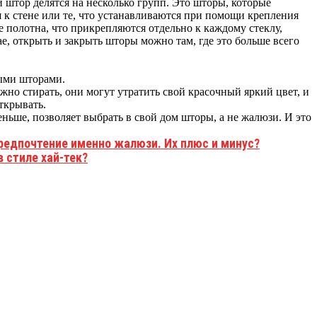
штор делятся на несколько групп. Это шторы, которые
я к стене или те, что устанавливаются при помощи крепления
те полотна, что прикрепляются отдельно к каждому стеклу,
ае, открыть и закрыть шторы можно там, где это больше всего
ыми шторами.
жно стирать, они могут утратить свой красочный яркий цвет, и
ткрывать.
ньше, позволяет выбрать в свой дом шторы, а не жалюзи. И это
редпочтение именно жалюзи. Их плюс и минус?
 стиле хай-тек?