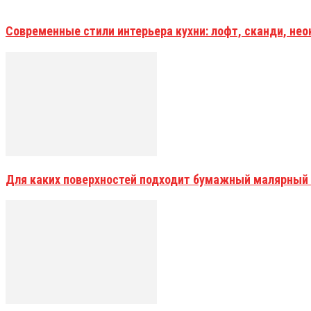
Современные стили интерьера кухни: лофт, сканди, не
Для каких поверхностей подходит бумажный малярный