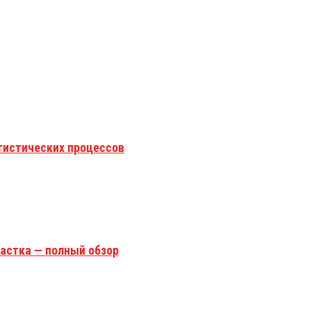
гистических процессов
астка — полный обзор