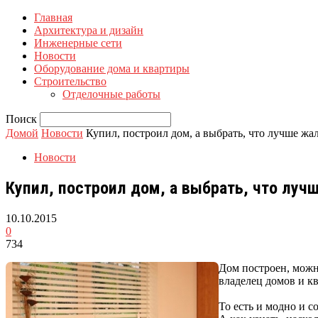
Главная
Архитектура и дизайн
Инженерные сети
Новости
Оборудование дома и квартиры
Строительство
Отделочные работы
Поиск
Домой
Новости
Купил, построил дом, а выбрать, что лучше ж
Новости
Купил, построил дом, а выбрать, что лу
10.10.2015
0
734
Дом построен, можн
владелец домов и кв
То есть и модно и 