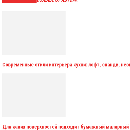
СХОЖИЕ СТАТЬИ
БОЛЬШЕ ОТ АВТОРА
Современные стили интерьера кухни: лофт, сканди, не
Для каких поверхностей подходит бумажный малярный