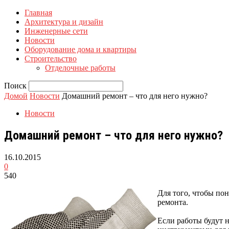
Главная
Архитектура и дизайн
Инженерные сети
Новости
Оборудование дома и квартиры
Строительство
Отделочные работы
Поиск
Домой
Новости
Домашний ремонт – что для него нужно?
Новости
Домашний ремонт – что для него нужно?
16.10.2015
0
540
Для того, чтобы по
ремонта.
Если работы будут н