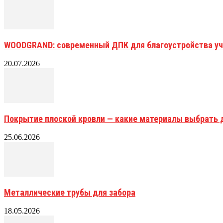
WOODGRAND: современный ДПК для благоустройства уч
20.07.2026
Покрытие плоской кровли — какие материалы выбрать 
25.06.2026
Металлические трубы для забора
18.05.2026