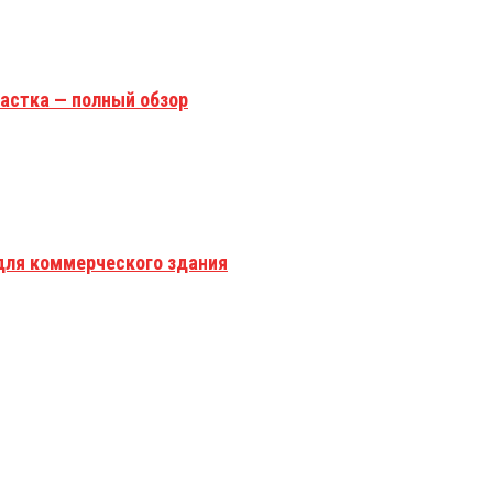
астка — полный обзор
для коммерческого здания