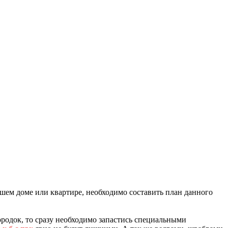
ашем доме или квартире, необходимо составить план данного
городок, то сразу необходимо запастись специальными