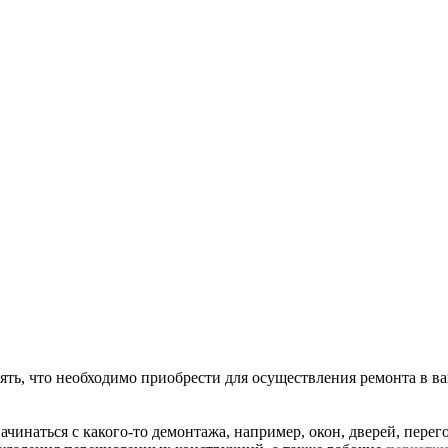
нять, что необходимо приобрести для осуществления ремонта в в
ачинаться с какого-то демонтажа, например, окон, дверей, пере