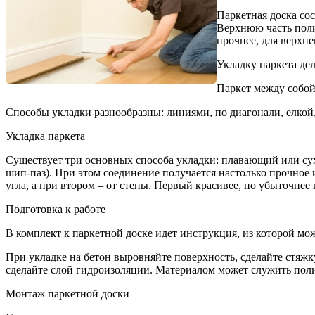
Паркетная доска со
Верхнюю часть поли
прочнее, для верхне
Укладку паркета де
Паркет между собой
Способы укладки разнообразны: линиями, по диагонали, елкой
Укладка паркета
Существует три основных способа укладки: плавающий или сух
шип-паз). При этом соединение получается настолько прочное 
угла, а при втором – от стены. Первый красивее, но убыточнее 
Подготовка к работе
В комплект к паркетной доске идет инструкция, из которой м
При укладке на бетон выровняйте поверхность, сделайте стяжку
сделайте слой гидроизоляции. Материалом может служить пол
Монтаж паркетной доски