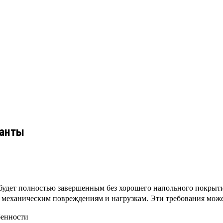
ианты
будет полностью завершенным без хорошего напольного покрыти
 к механическим повреждениям и нагрузкам. Эти требования мож
бенности