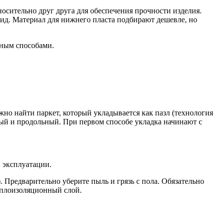
осительно друг друга для обеспечения прочности изделия.
ид. Материал для нижнего пласта подбирают дешевле, но
нным способами.
о найти паркет, который укладывается как пазл (технология
ьный и продольный. При первом способе укладка начинают с
 эксплуатации.
. Предварительно уберите пыль и грязь с пола. Обязательно
еплоизоляционный слой.