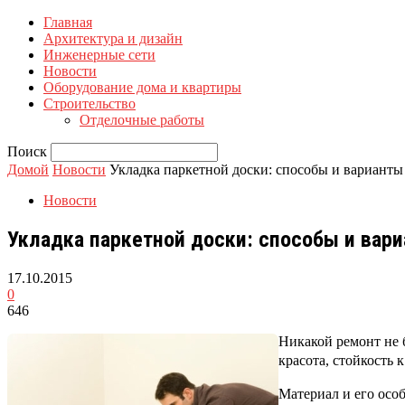
Главная
Архитектура и дизайн
Инженерные сети
Новости
Оборудование дома и квартиры
Строительство
Отделочные работы
Поиск
Домой
Новости
Укладка паркетной доски: способы и варианты
Новости
Укладка паркетной доски: способы и вар
17.10.2015
0
646
Никакой ремонт не 
красота, стойкость
Материал и его осо