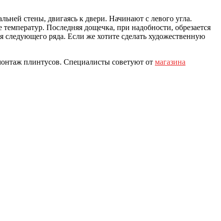
льней стены, двигаясь к двери. Начинают с левого угла.
 температур. Последняя дощечка, при надобности, обрезается
я следующего ряда. Если же хотите сделать художественную
 монтаж плинтусов. Специалисты советуют от
магазина