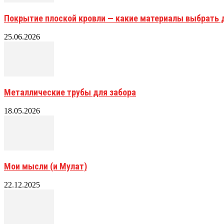
Покрытие плоской кровли — какие материалы выбрать 
25.06.2026
Металлические трубы для забора
18.05.2026
Мои мысли (и Мулат)
22.12.2025