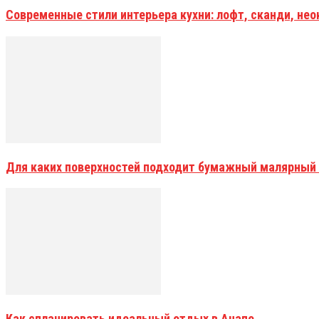
Современные стили интерьера кухни: лофт, сканди, не
Для каких поверхностей подходит бумажный малярный
Как спланировать идеальный отдых в Анапе