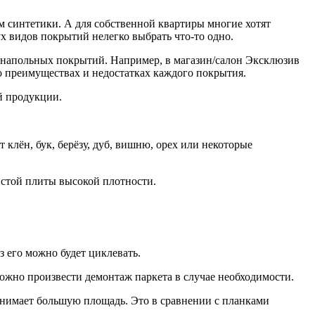
синтетики. А для собственной квартиры многие хотят
х видов покрытий нелегко выбрать что-то одно.
 напольных покрытий. Например, в магазин/салон Эксклюзив
 преимуществах и недостатках каждого покрытия.
й продукции.
клён, бук, берёзу, дуб, вишню, орех или некоторые
истой плиты высокой плотности.
з его можно будет циклевать.
можно произвести демонтаж паркета в случае необходимости.
анимает большую площадь. Это в сравнении с планками