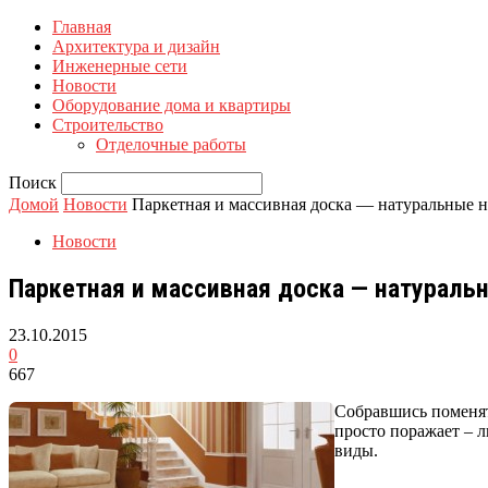
Главная
Архитектура и дизайн
Инженерные сети
Новости
Оборудование дома и квартиры
Строительство
Отделочные работы
Поиск
Домой
Новости
Паркетная и массивная доска — натуральные 
Новости
Паркетная и массивная доска — натурал
23.10.2015
0
667
Собравшись поменят
просто поражает – л
виды.