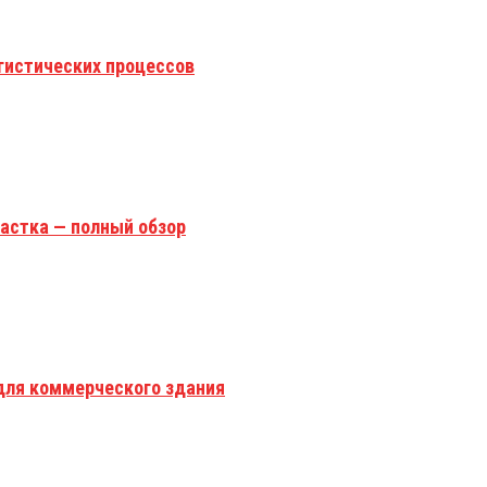
гистических процессов
астка — полный обзор
для коммерческого здания