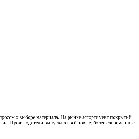
опросом о выборе материала. На рынке ассортимент покрытий
ругие. Производители выпускают всё новые, более современные