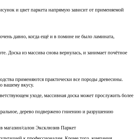
 Рисунок и цвет паркета напрямую зависит от применяемой
очень давно, когда ещё и в помине не было ламината,
е. Доска из массива снова вернулась, и занимает почётное
зводства применяются практически все породы древесины.
о вашему вкусу.
тветствующем уходе, массивная доска может прослужить более
атуральное, дерево подвержено гниению и разрушению
 в магазин/салон Эксклюзив Паркет
сультацией к профессионалам. Кроме того, компания