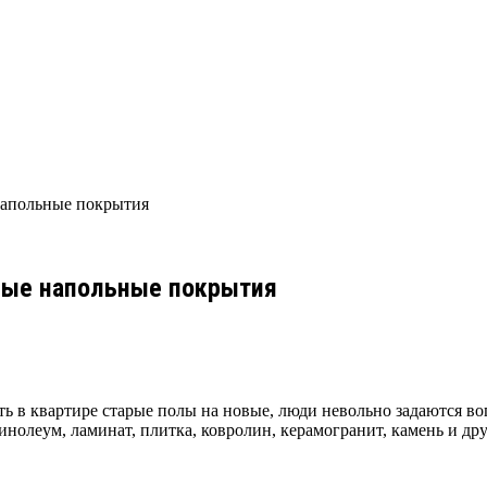
напольные покрытия
ьные напольные покрытия
ь в квартире старые полы на новые, люди невольно задаются в
инолеум, ламинат, плитка, ковролин, керамогранит, камень и д