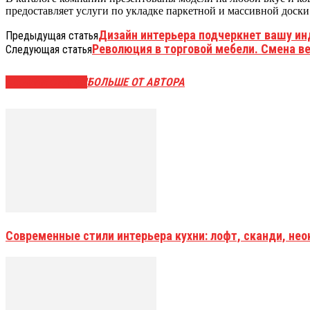
предоставляет услуги по укладке паркетной и массивной доски
Дизайн интерьера подчеркнет вашу ин
Предыдущая статья
Революция в торговой мебели. Смена ве
Следующая статья
СХОЖИЕ СТАТЬИ
БОЛЬШЕ ОТ АВТОРА
Современные стили интерьера кухни: лофт, сканди, не