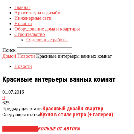
Главная
Архитектура и дизайн
Инженерные сети
Новости
Оборудование дома и квартиры
Строительство
Отделочные работы
Поиск
Домой
Новости
Красивые интерьеры ванных комнат
Новости
Красивые интерьеры ванных комнат
01.07.2016
0
625
Красивый дизайн квартир
Предыдущая статья
Кухня в стиле ретро (+ галерея)
Следующая статья
СХОЖИЕ СТАТЬИ
БОЛЬШЕ ОТ АВТОРА