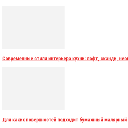
Современные стили интерьера кухни: лофт, сканди, не
Для каких поверхностей подходит бумажный малярный