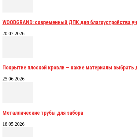
WOODGRAND: современный ДПК для благоустройства уч
20.07.2026
Покрытие плоской кровли — какие материалы выбрать 
25.06.2026
Металлические трубы для забора
18.05.2026