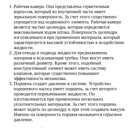
Рабочая камера. Она представлена герметичным
корпусом, который во внутренней части имеет
зеркальную поверхность. За счет этого существенно
упрощается ход подвижного элемента. Рабочая камера
является частью цилиндра, которая определяется
максимальным ходом штока. Поверхность цилиндра
изготавливается при применении материала, который
характеризуется высокой устойчивостью к воздействию
жидкости.
Для отвода и подвода жидкости предназначены
напорная и всасывающая трубка. Они могут иметь
различный диаметр. Кроме этого, подобный
конструктивный элемент может иметь систему
клапанов, которые существенно повышают
эффективность механизма.
Поршень создает давление в системе. Устройство
поршневого насоса имеет поршень, за счет которого
проводится перекачивание жидкости. Он
изготавливается при применении нескольких
уплотнительных материалов. За счет этого поршень
может ходить по цилиндру и при этом создавать вакуум.
Именно на поверхность поршня оказывается серьезное
давление.