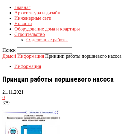
Главная
Архитектура и дизайн
Инженерные сети
Новости
Оборудование дома и квартиры
Строительство
Отделочные работы
Поиск
Домой
Информация
Принцип работы поршневого насоса
Информация
Принцип работы поршневого насоса
21.11.2021
0
379