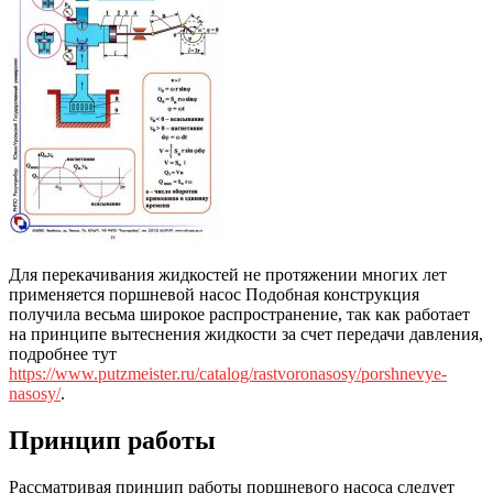
Для перекачивания жидкостей не протяжении многих лет
применяется поршневой насос Подобная конструкция
получила весьма широкое распространение, так как работает
на принципе вытеснения жидкости за счет передачи давления,
подробнее тут
https://www.putzmeister.ru/catalog/rastvoronasosy/porshnevye-
nasosy/
.
Принцип работы
Рассматривая принцип работы поршневого насоса следует