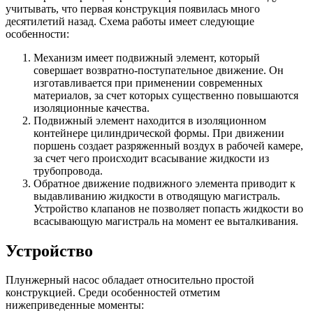
учитывать, что первая конструкция появилась много
десятилетий назад. Схема работы имеет следующие
особенности:
Механизм имеет подвижный элемент, который
совершает возвратно-поступательное движение. Он
изготавливается при применении современных
материалов, за счет которых существенно повышаются
изоляционные качества.
Подвижный элемент находится в изоляционном
контейнере цилиндрической формы. При движении
поршень создает разряженный воздух в рабочей камере,
за счет чего происходит всасывание жидкости из
трубопровода.
Обратное движение подвижного элемента приводит к
выдавливанию жидкости в отводящую магистраль.
Устройство клапанов не позволяет попасть жидкости во
всасывающую магистраль на момент ее выталкивания.
Устройство
Плунжерный насос обладает относительно простой
конструкцией. Среди особенностей отметим
нижеприведенные моменты: