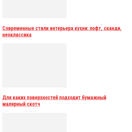
Современные стили интерьера кухни: лофт, сканди,
неоклассика
Для каких поверхностей подходит бумажный
малярный скотч