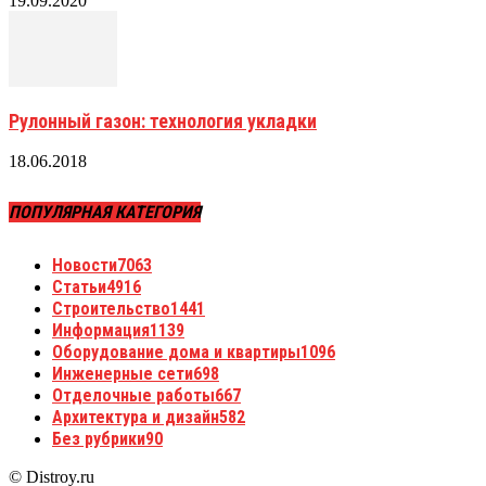
19.09.2020
Рулонный газон: технология укладки
18.06.2018
ПОПУЛЯРНАЯ КАТЕГОРИЯ
Новости
7063
Статьи
4916
Строительство
1441
Информация
1139
Оборудование дома и квартиры
1096
Инженерные сети
698
Отделочные работы
667
Архитектура и дизайн
582
Без рубрики
90
© Distroy.ru