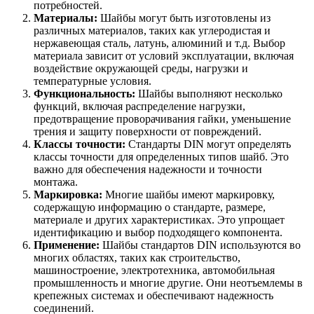
потребностей.
Материалы:
Шайбы могут быть изготовлены из
различных материалов, таких как углеродистая и
нержавеющая сталь, латунь, алюминий и т.д. Выбор
материала зависит от условий эксплуатации, включая
воздействие окружающей среды, нагрузки и
температурные условия.
Функциональность:
Шайбы выполняют несколько
функций, включая распределение нагрузки,
предотвращение проворачивания гайки, уменьшение
трения и защиту поверхности от повреждений.
Классы точности:
Стандарты DIN могут определять
классы точности для определенных типов шайб. Это
важно для обеспечения надежности и точности
монтажа.
Маркировка:
Многие шайбы имеют маркировку,
содержащую информацию о стандарте, размере,
материале и других характеристиках. Это упрощает
идентификацию и выбор подходящего компонента.
Применение:
Шайбы стандартов DIN используются во
многих областях, таких как строительство,
машиностроение, электротехника, автомобильная
промышленность и многие другие. Они неотъемлемы в
крепежных системах и обеспечивают надежность
соединений.