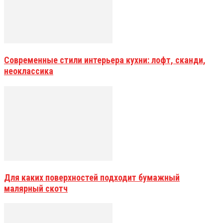
Современные стили интерьера кухни: лофт, сканди,
неоклассика
Для каких поверхностей подходит бумажный
малярный скотч