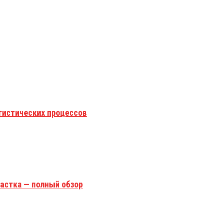
гистических процессов
астка — полный обзор