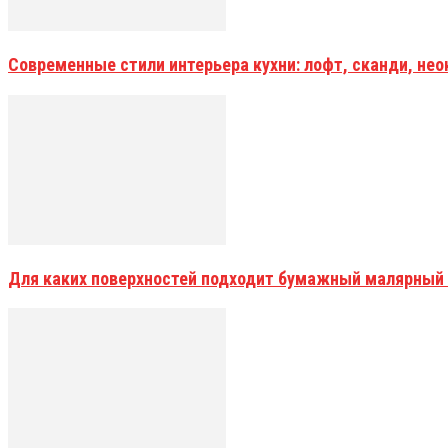
Современные стили интерьера кухни: лофт, сканди, не
Для каких поверхностей подходит бумажный малярный