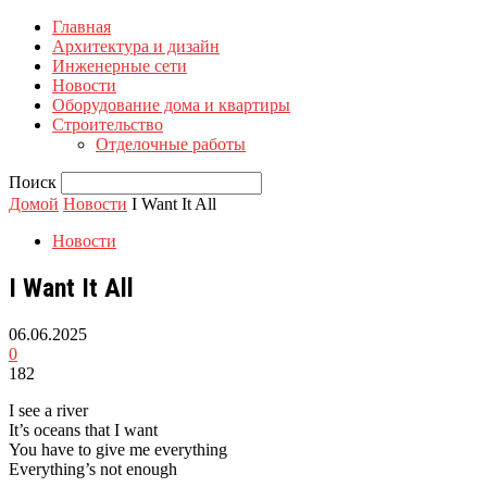
Главная
Архитектура и дизайн
Инженерные сети
Новости
Оборудование дома и квартиры
Строительство
Отделочные работы
Поиск
Домой
Новости
I Want It All
Новости
I Want It All
06.06.2025
0
182
I see a river
It’s oceans that I want
You have to give me everything
Everything’s not enough