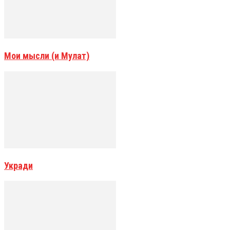
Мои мысли (и Мулат)
Укради