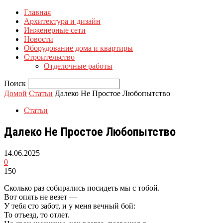
Главная
Архитектура и дизайн
Инженерные сети
Новости
Оборудование дома и квартиры
Строительство
Отделочные работы
Поиск
Домой
Статьи
Далеко Не Простое Любопытство
Статьи
Далеко Не Простое Любопытство
14.06.2025
0
150
Сколько раз собирались посидеть мы с тобой.
Вот опять не везет —
У тебя сто забот, и у меня вечный бой:
То отъезд, то отлет.