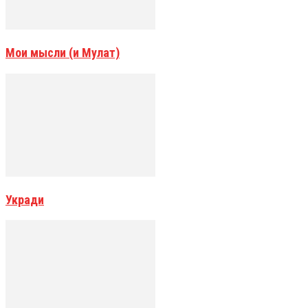
Мои мысли (и Мулат)
Укради