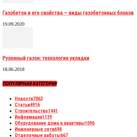
Газобетон и его свойства — виды газобетонных блоков
19.09.2020
Рулонный газон: технология укладки
18.06.2018
ПОПУЛЯРНАЯ КАТЕГОРИЯ
Новости
7063
Статьи
4916
Строительство
1441
Информация
1139
Оборудование дома и квартиры
1096
Инженерные сети
698
Отделочные работы
667