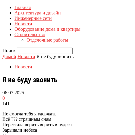
Главная
Архитектура и дизайн
Инженерные сети
Новости
Оборудование дома и квартиры
Строительство
Отделочные работы
Поиск
Домой
Новости
Я не буду звонить
Новости
Я не буду звонить
06.07.2025
0
141
Не смогла тебя я удержать
Всё ??? страшным снам
Перестала верить верить в чудеса
Зарыдали небеса