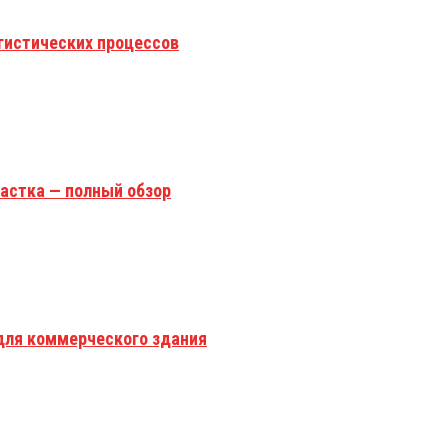
гистических процессов
астка — полный обзор
для коммерческого здания