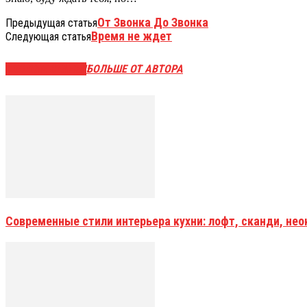
От Звонка До Звонка
Предыдущая статья
Время не ждет
Следующая статья
СХОЖИЕ СТАТЬИ
БОЛЬШЕ ОТ АВТОРА
Современные стили интерьера кухни: лофт, сканди, не