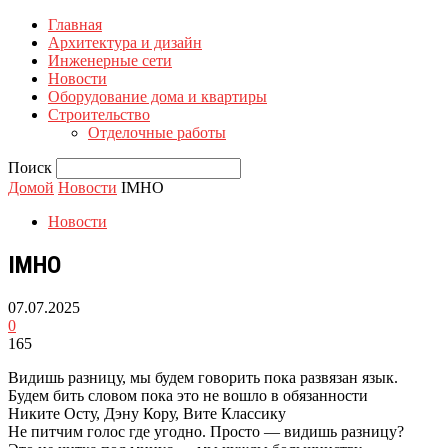
Главная
Архитектура и дизайн
Инженерные сети
Новости
Оборудование дома и квартиры
Строительство
Отделочные работы
Поиск
Домой
Новости
IMHO
Новости
IMHO
07.07.2025
0
165
Видишь разницу, мы будем говорить пока развязан язык.
Будем бить словом пока это не вошло в обязанности
Никите Осту, Дэну Кору, Вите Классику
Не питчим голос где угодно. Просто — видишь разницу?