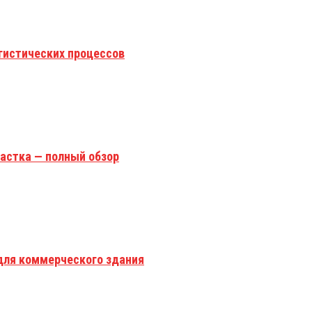
гистических процессов
астка — полный обзор
для коммерческого здания