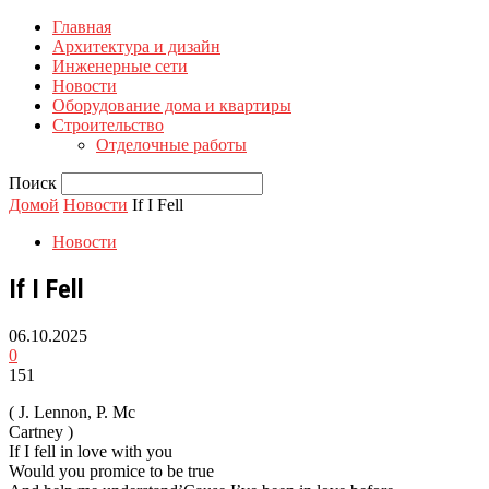
Главная
Архитектура и дизайн
Инженерные сети
Новости
Оборудование дома и квартиры
Строительство
Отделочные работы
Поиск
Домой
Новости
If I Fell
Новости
If I Fell
06.10.2025
0
151
( J. Lennon, P. Mc
Cartney )
If I fell in love with you
Would you promice to be true