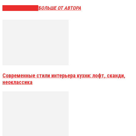
СХОЖИЕ СТАТЬИ
БОЛЬШЕ ОТ АВТОРА
Современные стили интерьера кухни: лофт, сканди,
неоклассика