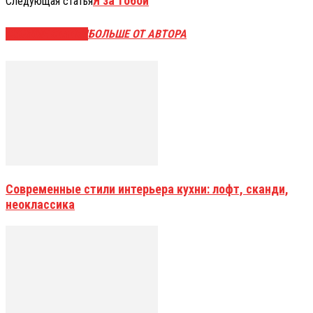
Я за тобой
Следующая статья
СХОЖИЕ СТАТЬИ
БОЛЬШЕ ОТ АВТОРА
Современные стили интерьера кухни: лофт, сканди,
неоклассика