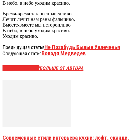
В небо, в небо уходим красиво.
Время-время так несправедливо
Лечит-лечит нам раны фальшиво,
Вместе-вместе мы неторопливо
В небо, в небо уходим красиво.
Уходим красиво.
Не Позабудь Былые Увлеченья
Предыдущая статья
Володя Медведев
Следующая статья
СХОЖИЕ СТАТЬИ
БОЛЬШЕ ОТ АВТОРА
Современные стили интерьера кухни: лофт, сканди,