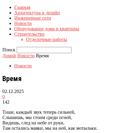
Главная
Архитектура и дизайн
Инженерные сети
Новости
Оборудование дома и квартиры
Строительство
Отделочные работы
Поиск
Домой
Новости
Время
Новости
Время
02.12.2025
0
142
Тише, каждый звук теперь сильней,
Слышишь, мы стоим среди огней,
Видишь, след на небе от руки,
Там остались маяки, мы на ней, как мотыльки.