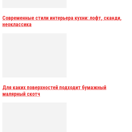
Современные стили интерьера кухни: лофт, сканди,
неоклассика
Для каких поверхностей подходит бумажный
малярный скотч