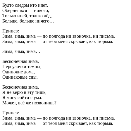
Будто следом кто идет,
Обернешься — никого,
Только иней, только лёд,
Больше, больше ничего…
Припев:
Зима, зима, зима — по полгода ни звоночка, ни письма.
Зима, зима, зима — от тебя меня скрывает, как тюрьма.
Зима, зима, зима…
Бесконечная зима,
Переулочки темны,
Одинокие дома,
Одинаковые сны.
Бесконечная зима,
Я не верю в эту тишь,
Я могу сойти с ума.
Может, всё же позвонишь?
Припев:
Зима, зима, зима — по полгода ни звоночка, ни письма.
Зима, зима, зима — от тебя меня скрывает, как тюрьма.