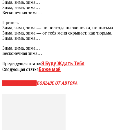
Зима, зима, зима…
Зима, зима, зима…
Бесконечная зима…
Припев:
Зима, зима, зима — по полгода ни звоночка, ни письма.
Зима, зима, зима — от тебя меня скрывает, как тюрьма.
Зима, зима, зима…
Зима, зима, зима…
Бесконечная зима…
Я Буду Ждать Тебя
Предыдущая статья
Боже мой
Следующая статья
СХОЖИЕ СТАТЬИ
БОЛЬШЕ ОТ АВТОРА