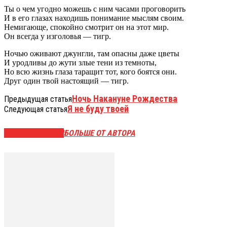
Ты о чем угодно можешь с ним часами проговорить
И в его глазах находишь понимание мыслям своим.
Немигающе, спокойно смотрит он на этот мир.
Он всегда у изголовья — тигр.
Ночью оживают джунгли, там опасны даже цветы
И уродливы до жути злые тени из темноты,
Но всю жизнь глаза таращит тот, кого боятся они.
Друг один твой настоящий — тигр.
Ночь Накануне Рождества
Предыдущая статья
Я не буду твоей
Следующая статья
СХОЖИЕ СТАТЬИ
БОЛЬШЕ ОТ АВТОРА