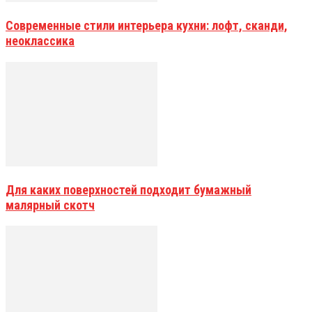
Современные стили интерьера кухни: лофт, сканди,
неоклассика
Для каких поверхностей подходит бумажный
малярный скотч