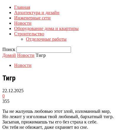
Главная
Архитектура и дизайн
Инженерные сети
Новости
Оборудование дома и квартиры
Строительство
Отделочные работы
Поиск
Домой
Новости
Тигр
Новости
Тигр
22.12.2025
0
355
Ты не жалуешь любовью этот злой, изломанный мир,
Но лежит у изголовья твой любимый, бархатный тигр.
Засыпая, прижимаешь ты его без страха к себе.
Он тебя не обижает, даже охраняет во сне.