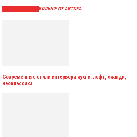
СХОЖИЕ СТАТЬИ
БОЛЬШЕ ОТ АВТОРА
Современные стили интерьера кухни: лофт, сканди,
неоклассика