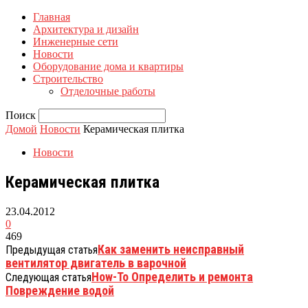
Главная
Архитектура и дизайн
Инженерные сети
Новости
Оборудование дома и квартиры
Строительство
Отделочные работы
Поиск
Домой
Новости
Керамическая плитка
Новости
Керамическая плитка
23.04.2012
0
469
Как заменить неисправный
Предыдущая статья
вентилятор двигатель в варочной
How-To Определить и ремонта
Следующая статья
Повреждение водой