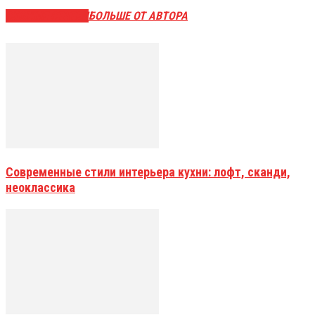
СХОЖИЕ СТАТЬИ
БОЛЬШЕ ОТ АВТОРА
Современные стили интерьера кухни: лофт, сканди,
неоклассика