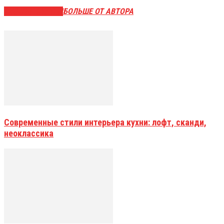
СХОЖИЕ СТАТЬИ
БОЛЬШЕ ОТ АВТОРА
Современные стили интерьера кухни: лофт, сканди,
неоклассика