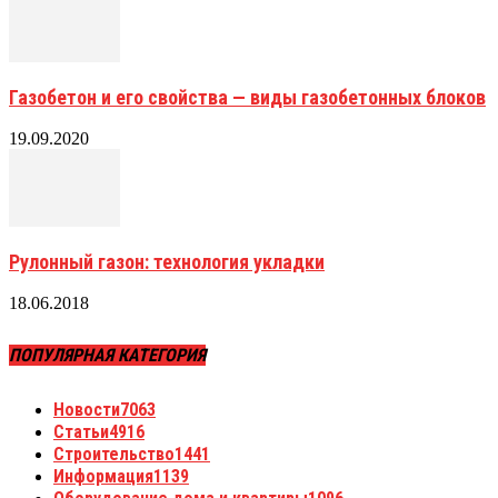
Газобетон и его свойства — виды газобетонных блоков
19.09.2020
Рулонный газон: технология укладки
18.06.2018
ПОПУЛЯРНАЯ КАТЕГОРИЯ
Новости
7063
Статьи
4916
Строительство
1441
Информация
1139