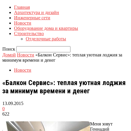
Главная
Архитектура и дизайн
Инженерные сети
Новости
Оборудование дома и квартиры
Строительство
Отделочные работы
Поиск
Домой
Новости
«Балкон Сервис»: теплая уютная лоджия за
минимум времени и денег
Новости
«Балкон Сервис»: теплая уютная лоджия
за минимум времени и денег
13.09.2015
0
622
Меня зовут
Геннадий