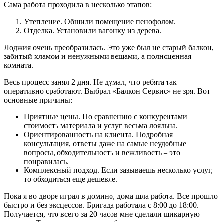
Сама работа проходила в несколько этапов:
Утепление. Обшили помещение пенофолом.
Отделка. Установили вагонку из дерева.
Лоджия очень преобразилась. Это уже был не старый балкон,
забитый хламом и ненужными вещами, а полноценная
комната.
Весь процесс занял 2 дня. Не думал, что ребята так
оперативно сработают. Выбрал «Балкон Сервис» не зря. Вот
основные причины:
Приятные цены. По сравнению с конкурентами
стоимость материала и услуг весьма лояльна.
Ориентированность на клиента. Подробная
консультация, ответы даже на самые неудобные
вопросы, обходительность и вежливость – это
понравилась.
Комплексный подход. Если зазываешь несколько услуг,
то обходиться еще дешевле.
Пока я во дворе играл в домино, дома шла работа. Все прошло
быстро и без эксцессов. Бригада работала с 8:00 до 18:00.
Получается, что всего за 20 часов мне сделали шикарную