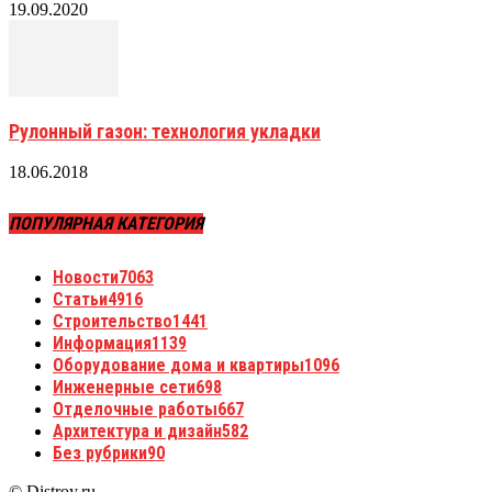
19.09.2020
Рулонный газон: технология укладки
18.06.2018
ПОПУЛЯРНАЯ КАТЕГОРИЯ
Новости
7063
Статьи
4916
Строительство
1441
Информация
1139
Оборудование дома и квартиры
1096
Инженерные сети
698
Отделочные работы
667
Архитектура и дизайн
582
Без рубрики
90
© Distroy.ru