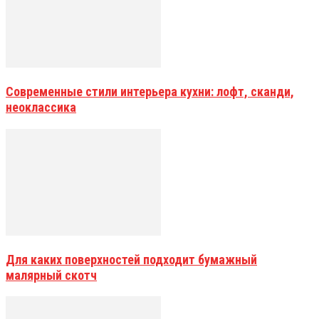
Современные стили интерьера кухни: лофт, сканди,
неоклассика
Для каких поверхностей подходит бумажный
малярный скотч