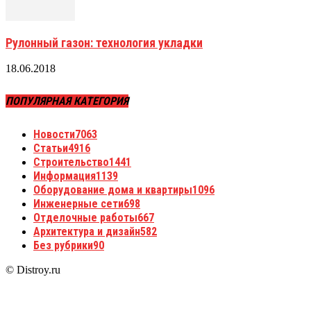
Рулонный газон: технология укладки
18.06.2018
ПОПУЛЯРНАЯ КАТЕГОРИЯ
Новости
7063
Статьи
4916
Строительство
1441
Информация
1139
Оборудование дома и квартиры
1096
Инженерные сети
698
Отделочные работы
667
Архитектура и дизайн
582
Без рубрики
90
© Distroy.ru