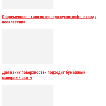
Современные стили интерьера кухни: лофт, сканди,
неоклассика
Для каких поверхностей подходит бумажный
малярный скотч