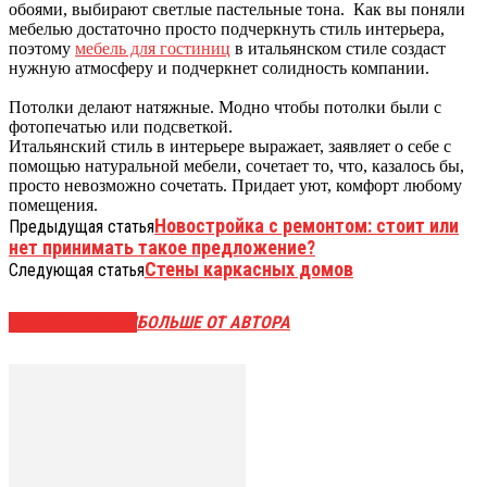
обоями, выбирают светлые пастельные тона. Как вы поняли
мебелью достаточно просто подчеркнуть стиль интерьера,
поэтому
мебель для гостиниц
в итальянском стиле создаст
нужную атмосферу и подчеркнет солидность компании.
Потолки делают натяжные. Модно чтобы потолки были с
фотопечатью или подсветкой.
Итальянский стиль в интерьере выражает, заявляет о себе с
помощью натуральной мебели, сочетает то, что, казалось бы,
просто невозможно сочетать. Придает уют, комфорт любому
помещения.
Новостройка с ремонтом: стоит или
Предыдущая статья
нет принимать такое предложение?
Стены каркасных домов
Следующая статья
СХОЖИЕ СТАТЬИ
БОЛЬШЕ ОТ АВТОРА