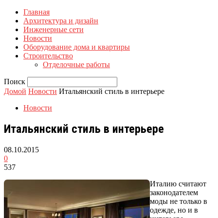
Главная
Архитектура и дизайн
Инженерные сети
Новости
Оборудование дома и квартиры
Строительство
Отделочные работы
Поиск
Домой
Новости
Итальянский стиль в интерьере
Новости
Итальянский стиль в интерьере
08.10.2015
0
537
Италию считают
законодателем
моды не только в
одежде, но и в