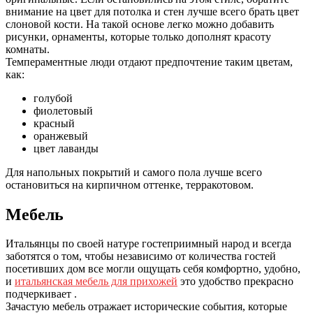
внимание на цвет для потолка и стен лучше всего брать цвет
слоновой кости. На такой основе легко можно добавить
рисунки, орнаменты, которые только дополнят красоту
комнаты.
Темпераментные люди отдают предпочтение таким цветам,
как:
голубой
фиолетовый
красный
оранжевый
цвет лаванды
Для напольных покрытий и самого пола лучше всего
остановиться на кирпичном оттенке, терракотовом.
Мебель
Итальянцы по своей натуре гостеприимный народ и всегда
заботятся о том, чтобы независимо от количества гостей
посетивших дом все могли ощущать себя комфортно, удобно,
и
итальянская мебель для прихожей
это удобство прекрасно
подчеркивает .
Зачастую мебель отражает исторические события, которые