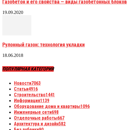
Газобетон и его свойства — виды газобетонных блоков
19.09.2020
Рулонный газон: технология укладки
18.06.2018
ПОПУЛЯРНАЯ КАТЕГОРИЯ
Новости
7063
Статьи
4916
Строительство
1441
Информация
1139
Оборудование дома и квартиры
1096
Инженерные сети
698
Отделочные работы
667
Архитектура и дизайн
582
Без рубрики
90