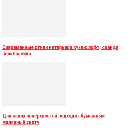
Современные стили интерьера кухни: лофт, сканди,
неоклассика
Для каких поверхностей подходит бумажный
малярный скотч