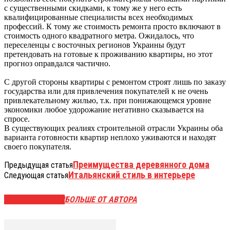
с существенными скидками, к тому же у него есть
квалифицированные специалисты всех необходимых
профессий. К тому же стоимость ремонта просто включают в
стоимость одного квадратного метра. Ожидалось, что
переселенцы с восточных регионов Украины будут
претендовать на готовые к проживанию квартиры, но этот
прогноз оправдался частично.
С другой стороны квартиры с ремонтом строят лишь по заказу
государства или для привлечения покупателей к не очень
привлекательному жилью, т.к. при понижающемся уровне
экономики любое удорожание негативно сказывается на
спросе.
В существующих реалиях строительной отрасли Украины оба
варианта готовности квартир неплохо уживаются и находят
своего покупателя.
Преимущества деревянного дома
Предыдущая статья
Итальянский стиль в интерьере
Следующая статья
СХОЖИЕ СТАТЬИ
БОЛЬШЕ ОТ АВТОРА